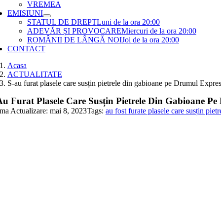
VREMEA
EMISIUNI
STATUL DE DREPT
Luni de la ora 20:00
ADEVĂR ȘI PROVOCARE
Miercuri de la ora 20:00
ROMÂNII DE LÂNGĂ NOI
Joi de la ora 20:00
CONTACT
Acasa
ACTUALITATE
S-au furat plasele care susțin pietrele din gabioane pe Drumul Expres
Au Furat Plasele Care Susțin Pietrele Din Gabioane Pe
ima Actualizare: mai 8, 2023
Tags:
au fost furate plasele care susțin pi