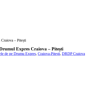
 Craiova – Pitești
 Drumul Expres Craiova – Pitești
etrele de pe Drumu Expres
,
Craiova-Pitești
,
DRDP Craiova