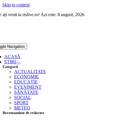
Skip to content
 ați venit la rtslive.ro! Azi este: 8 august, 2026
ggle Navigation
ACASĂ
STIRI
Categorii
ACTUALITATE
ECONOMIE
EDUCAȚIE
EVENIMENT
SĂNĂTATE
SOCIAL
SPORT
METEO
Recomandate de redactor