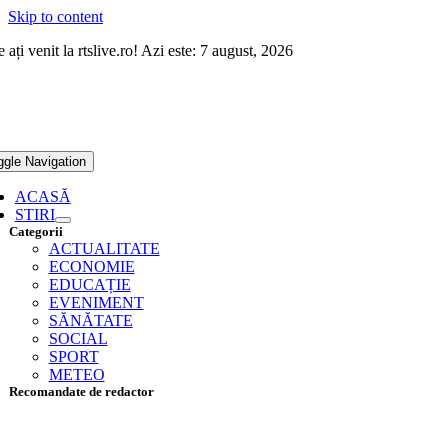
Skip to content
 ați venit la rtslive.ro! Azi este: 7 august, 2026
ggle Navigation
ACASĂ
STIRI
Categorii
ACTUALITATE
ECONOMIE
EDUCAȚIE
EVENIMENT
SĂNĂTATE
SOCIAL
SPORT
METEO
Recomandate de redactor