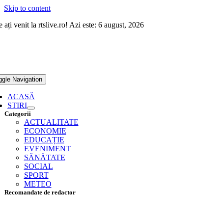
Skip to content
 ați venit la rtslive.ro! Azi este: 6 august, 2026
ggle Navigation
ACASĂ
STIRI
Categorii
ACTUALITATE
ECONOMIE
EDUCAȚIE
EVENIMENT
SĂNĂTATE
SOCIAL
SPORT
METEO
Recomandate de redactor