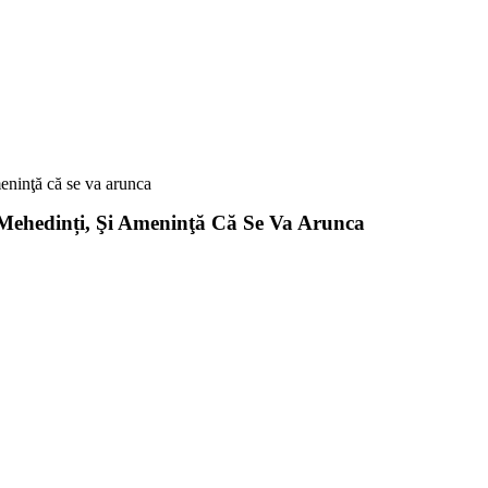
meninţă că se va arunca
 Mehedinți, Şi Ameninţă Că Se Va Arunca