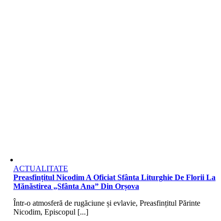
ACTUALITATE
Preasfințitul Nicodim A Oficiat Sfânta Liturghie De Florii La
Mănăstirea „Sfânta Ana” Din Orșova
Într-o atmosferă de rugăciune și evlavie, Preasfințitul Părinte
Nicodim, Episcopul [...]