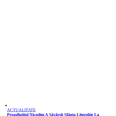
ACTUALITATE
Preasfințitul Nicodim A Săvârșit Sfânta Liturghie La