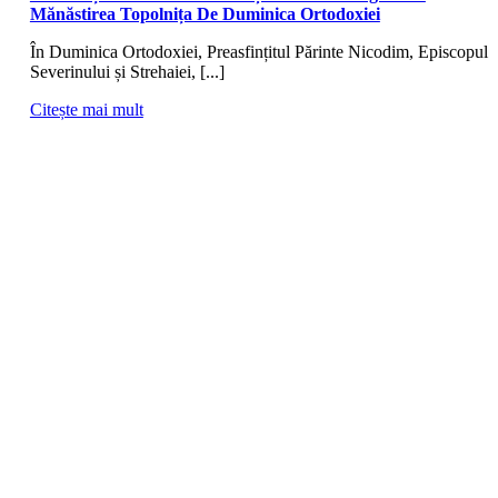
Mănăstirea Topolnița De Duminica Ortodoxiei
În Duminica Ortodoxiei, Preasfințitul Părinte Nicodim, Episcopul
Severinului și Strehaiei, [...]
Citește mai mult