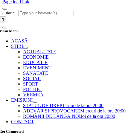
Page load link
Cautare...
Main Menu
ACASĂ
STIRI
ACTUALITATE
ECONOMIE
EDUCAȚIE
EVENIMENT
SĂNĂTATE
SOCIAL
SPORT
POLITIC
VREMEA
EMISIUNI
STATUL DE DREPT
Luni de la ora 20:00
ADEVĂR ȘI PROVOCARE
Miercuri de la ora 20:00
ROMÂNII DE LÂNGĂ NOI
Joi de la ora 20:00
CONTACT
Get Connected