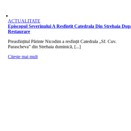
ACTUALITATE
Episcopul Severinului A Resfințit Catedrala Din Strehaia Dup
Restaurare
Preasfințitul Părinte Nicodim a resfințit Catedrala „Sf. Cuv.
Parascheva” din Strehaia duminică, [...]
Citește mai mult