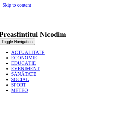
Skip to content
Preasfintitul Nicodim
Toggle Navigation
ACTUALITATE
ECONOMIE
EDUCAȚIE
EVENIMENT
SĂNĂTATE
SOCIAL
SPORT
METEO