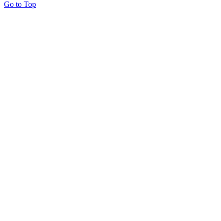
Go to Top