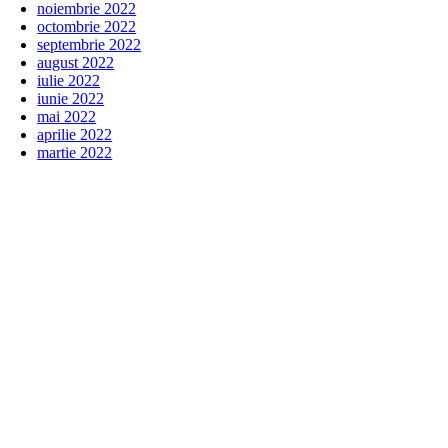
noiembrie 2022
octombrie 2022
septembrie 2022
august 2022
iulie 2022
iunie 2022
mai 2022
aprilie 2022
martie 2022