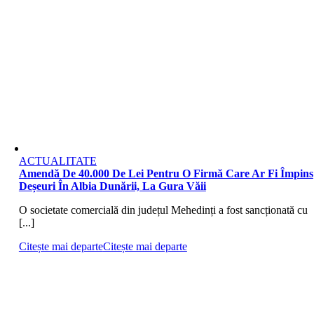
ACTUALITATE
Amendă De 40.000 De Lei Pentru O Firmă Care Ar Fi Împins
Deșeuri În Albia Dunării, La Gura Văii
O societate comercială din județul Mehedinți a fost sancționată cu
[...]
Citește mai departe
Citește mai departe