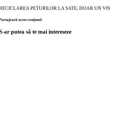
RECICLAREA PETURILOR LA SATE, DOAR UN VIS
Partajează acest conținut!
S-ar putea să te mai intereseze