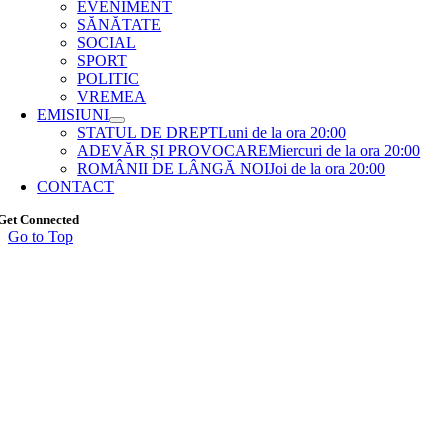
EVENIMENT
SĂNĂTATE
SOCIAL
SPORT
POLITIC
VREMEA
EMISIUNI
STATUL DE DREPT
Luni de la ora 20:00
ADEVĂR ȘI PROVOCARE
Miercuri de la ora 20:00
ROMÂNII DE LÂNGĂ NOI
Joi de la ora 20:00
CONTACT
Get Connected
Go to Top