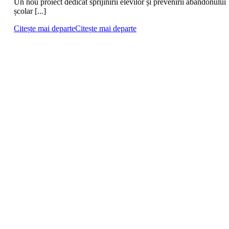
Un nou proiect dedicat sprijinirii elevilor și prevenirii abandonului
școlar [...]
Citește mai departe
Citește mai departe