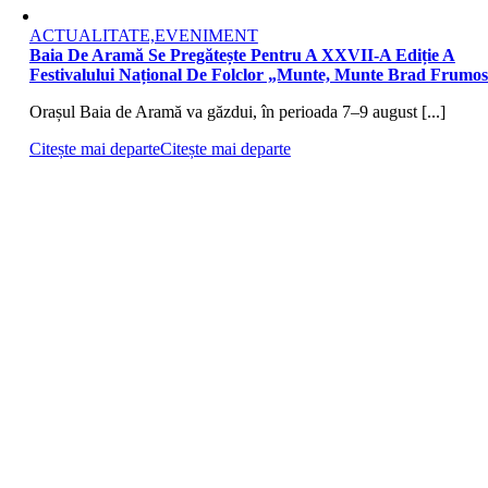
ACTUALITATE,EVENIMENT
Baia De Aramă Se Pregătește Pentru A XXVII-A Ediție A
Festivalului Național De Folclor „Munte, Munte Brad Frumo
Orașul Baia de Aramă va găzdui, în perioada 7–9 august [...]
Citește mai departe
Citește mai departe