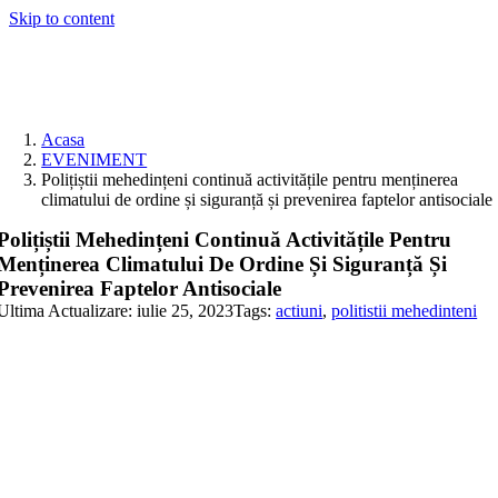
Skip to content
Acasa
EVENIMENT
Polițiștii mehedințeni continuă activitățile pentru menținerea
climatului de ordine și siguranță și prevenirea faptelor antisociale
Polițiștii Mehedințeni Continuă Activitățile Pentru
Menținerea Climatului De Ordine Și Siguranță Și
Prevenirea Faptelor Antisociale
Ultima Actualizare: iulie 25, 2023
Tags:
actiuni
,
politistii mehedinteni