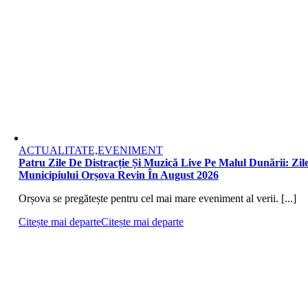
ACTUALITATE,EVENIMENT
Patru Zile De Distracție Și Muzică Live Pe Malul Dunării: Zile
Municipiului Orșova Revin În August 2026
Orșova se pregătește pentru cel mai mare eveniment al verii. [...]
Citește mai departe
Citește mai departe