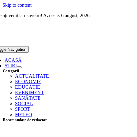
Skip to content
 ați venit la rtslive.ro! Azi este: 6 august, 2026
ggle Navigation
ACASĂ
STIRI
Categorii
ACTUALITATE
ECONOMIE
EDUCAȚIE
EVENIMENT
SĂNĂTATE
SOCIAL
SPORT
METEO
Recomandate de redactor