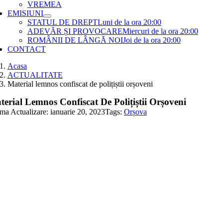
VREMEA
EMISIUNI
STATUL DE DREPT
Luni de la ora 20:00
ADEVĂR ȘI PROVOCARE
Miercuri de la ora 20:00
ROMÂNII DE LÂNGĂ NOI
Joi de la ora 20:00
CONTACT
Acasa
ACTUALITATE
Material lemnos confiscat de polițiștii orșoveni
erial Lemnos Confiscat De Polițiștii Orșoveni
ima Actualizare: ianuarie 20, 2023
Tags:
Orșova