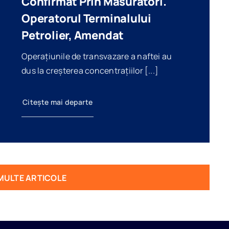
Confirmat Prin Măsurători.
Operatorul Terminalului
Petrolier, Amendat
Operațiunile de transvazare a naftei au
dus la creșterea concentrațiilor [...]
Citește mai departe
MULTE ARTICOLE