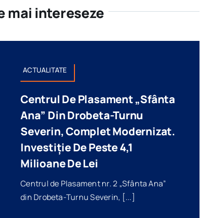
te mai intereseze
ACTUALITATE
Centrul De Plasament „Sfânta
Ana” Din Drobeta-Turnu
Severin, Complet Modernizat.
Investiție De Peste 4,1
Milioane De Lei
Centrul de Plasament nr. 2 „Sfânta Ana”
din Drobeta-Turnu Severin, [...]