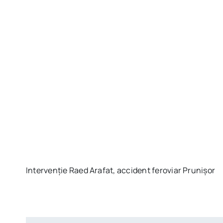
Intervenție Raed Arafat, accident feroviar Prunișor