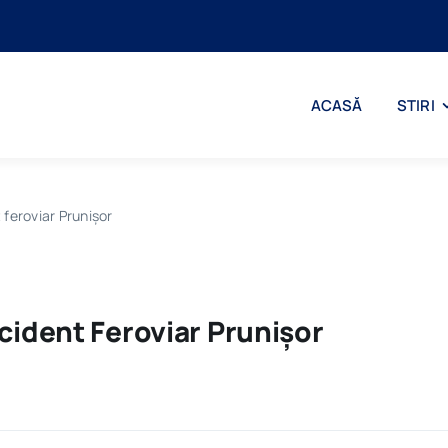
ACASĂ
STIRI
 feroviar Prunișor
cident Feroviar Prunișor