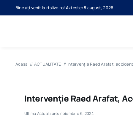
Skip
Bine ați venit la rtslive.ro! Azi este: 8 august, 2026
to
content
Acasa
ACTUALITATE
Intervenție Raed Arafat, accident
Intervenție Raed Arafat, Ac
Ultima Actualizare: noiembrie 6, 2024