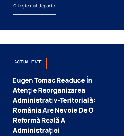
Citește mai departe
ACTUALITATE
Eugen Tomac Readuce În
Atenție Reorganizarea
Administrativ-Teritorială:
România Are Nevoie De O
Reformă Reală A
Administrației