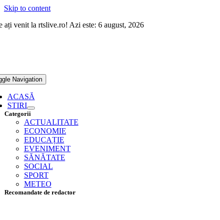
Skip to content
 ați venit la rtslive.ro! Azi este: 6 august, 2026
ggle Navigation
ACASĂ
STIRI
Categorii
ACTUALITATE
ECONOMIE
EDUCAȚIE
EVENIMENT
SĂNĂTATE
SOCIAL
SPORT
METEO
Recomandate de redactor