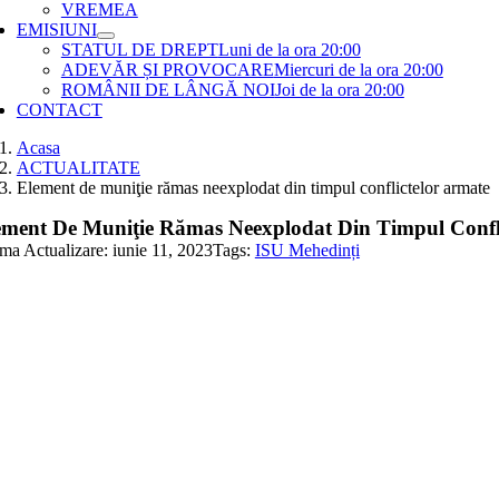
VREMEA
EMISIUNI
STATUL DE DREPT
Luni de la ora 20:00
ADEVĂR ȘI PROVOCARE
Miercuri de la ora 20:00
ROMÂNII DE LÂNGĂ NOI
Joi de la ora 20:00
CONTACT
Acasa
ACTUALITATE
Element de muniţie rămas neexplodat din timpul conflictelor armate
ement De Muniţie Rămas Neexplodat Din Timpul Confl
ima Actualizare: iunie 11, 2023
Tags:
ISU Mehedinți