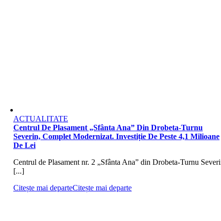
ACTUALITATE
Centrul De Plasament „Sfânta Ana” Din Drobeta-Turnu
Severin, Complet Modernizat. Investiție De Peste 4,1 Milioane
De Lei
Centrul de Plasament nr. 2 „Sfânta Ana” din Drobeta-Turnu Severi
[...]
Citește mai departe
Citește mai departe