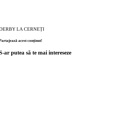
DERBY LA CERNEȚI
Partajează acest conținut!
S-ar putea să te mai intereseze