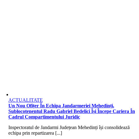
ACTUALITATE
Un Nou Ofițer În Echipa Jandarmeriei Mehedinți.
Sublocotenentul Radu Gabriel Bedelici Își Începe Cariera În
Cadrul Compartimentului Juridic
Inspectoratul de Jandarmi Județean Mehedinți își consolidează
echipa prin repartizarea [...]