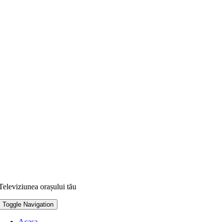
Televiziunea orașului tău
Toggle Navigation
Acasa