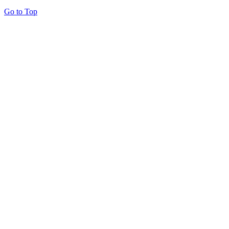
Go to Top