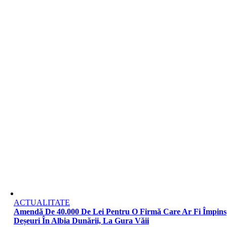
ACTUALITATE
Amendă De 40.000 De Lei Pentru O Firmă Care Ar Fi Împins
Deșeuri În Albia Dunării, La Gura Văii