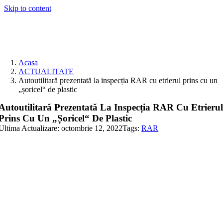
Skip to content
Acasa
ACTUALITATE
Autoutilitară prezentată la inspecția RAR cu etrierul prins cu un
„șoricel“ de plastic
Autoutilitară Prezentată La Inspecția RAR Cu Etrieru
Prins Cu Un „șoricel“ De Plastic
Ultima Actualizare: octombrie 12, 2022
Tags:
RAR