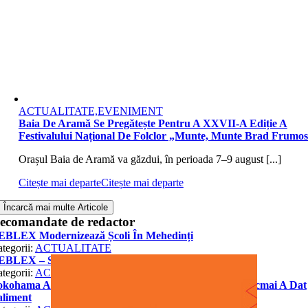
ACTUALITATE,EVENIMENT
Baia De Aramă Se Pregătește Pentru A XXVII-A Ediție A
Festivalului Național De Folclor „Munte, Munte Brad Frumo
Orașul Baia de Aramă va găzdui, în perioada 7–9 august [...]
Citește mai departe
Citește mai departe
Încarcă mai multe Articole
ecomandate de redactor