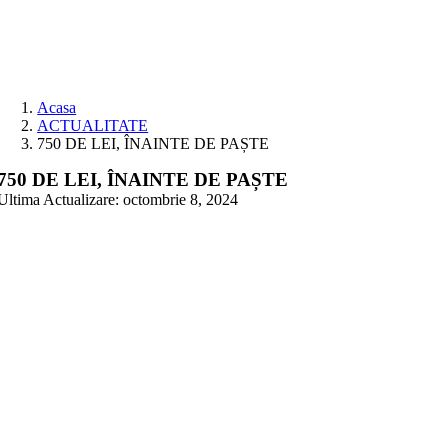
Skip
to
content
Acasa
ACTUALITATE
750 DE LEI, ÎNAINTE DE PAȘTE
750 DE LEI, ÎNAINTE DE PAȘTE
Ultima Actualizare: octombrie 8, 2024