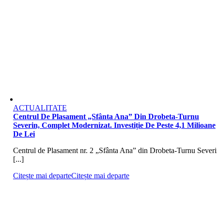
ACTUALITATE
Centrul De Plasament „Sfânta Ana” Din Drobeta-Turnu
Severin, Complet Modernizat. Investiție De Peste 4,1 Milioane
De Lei
Centrul de Plasament nr. 2 „Sfânta Ana” din Drobeta-Turnu Severi
[...]
Citește mai departe
Citește mai departe