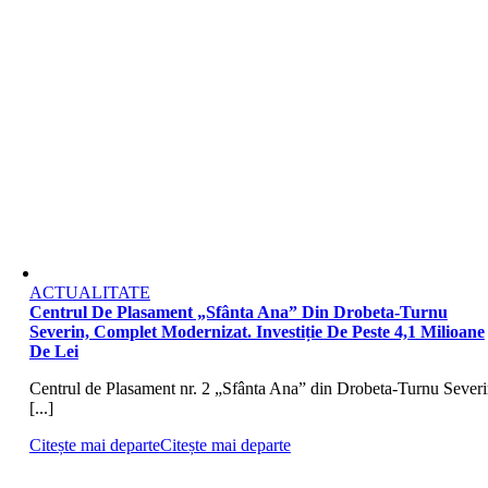
ACTUALITATE
Centrul De Plasament „Sfânta Ana” Din Drobeta-Turnu
Severin, Complet Modernizat. Investiție De Peste 4,1 Milioane
De Lei
Centrul de Plasament nr. 2 „Sfânta Ana” din Drobeta-Turnu Severi
[...]
Citește mai departe
Citește mai departe