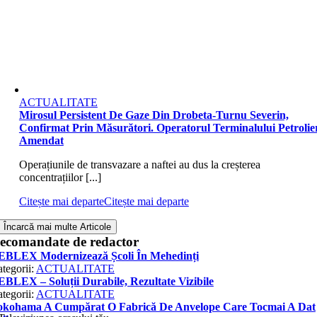
ACTUALITATE
Mirosul Persistent De Gaze Din Drobeta-Turnu Severin,
Confirmat Prin Măsurători. Operatorul Terminalului Petrolier
Amendat
Operațiunile de transvazare a naftei au dus la creșterea
concentrațiilor [...]
Citește mai departe
Citește mai departe
Încarcă mai multe Articole
ecomandate de redactor