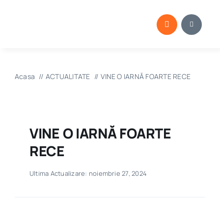
Skip
to
content
Acasa
ACTUALITATE
VINE O IARNĂ FOARTE RECE
VINE O IARNĂ FOARTE
RECE
Ultima Actualizare: noiembrie 27, 2024