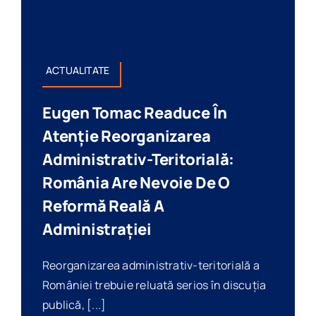
ACTUALITATE
Eugen Tomac Readuce În
Atenție Reorganizarea
Administrativ-Teritorială:
România Are Nevoie De O
Reformă Reală A
Administrației
Reorganizarea administrativ-teritorială a
României trebuie reluată serios în discuția
publică, [...]