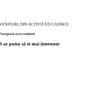
VENITURI, DIN ACTIVITĂȚI CASNICE
Partajează acest conținut!
S-ar putea să te mai intereseze