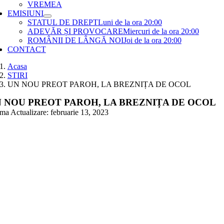
VREMEA
EMISIUNI
STATUL DE DREPT
Luni de la ora 20:00
ADEVĂR ȘI PROVOCARE
Miercuri de la ora 20:00
ROMÂNII DE LÂNGĂ NOI
Joi de la ora 20:00
CONTACT
Acasa
STIRI
UN NOU PREOT PAROH, LA BREZNIȚA DE OCOL
 NOU PREOT PAROH, LA BREZNIȚA DE OCOL
ima Actualizare: februarie 13, 2023