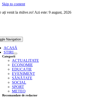
Skip to content
 ați venit la rtslive.ro! Azi este: 9 august, 2026
ggle Navigation
ACASĂ
STIRI
Categorii
ACTUALITATE
ECONOMIE
EDUCAȚIE
EVENIMENT
SĂNĂTATE
SOCIAL
SPORT
METEO
Recomandate de redactor