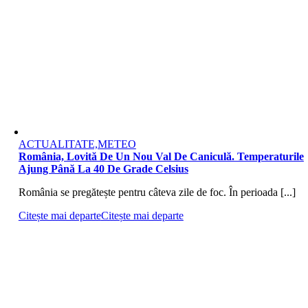
ACTUALITATE,METEO
România, Lovită De Un Nou Val De Caniculă. Temperaturile
Ajung Până La 40 De Grade Celsius
România se pregătește pentru câteva zile de foc. În perioada [...]
Citește mai departe
Citește mai departe