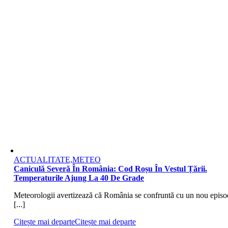
ACTUALITATE,METEO
Caniculă Severă În România: Cod Roșu În Vestul Țării.
Temperaturile Ajung La 40 De Grade
Meteorologii avertizează că România se confruntă cu un nou episo
[...]
Citește mai departe
Citește mai departe