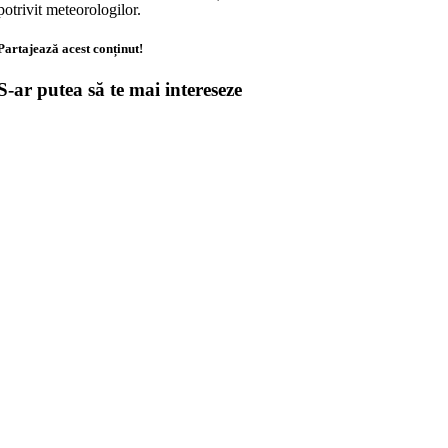
potrivit meteorologilor.
Partajează acest conținut!
S-ar putea să te mai intereseze