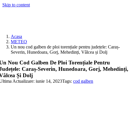
Skip to content
Acasa
METEO
Un nou cod galben de ploi torențiale pentru județele: Caraș-
Severin, Hunedoara, Gorj, Mehedinți, Vâlcea și Dolj
Un Nou Cod Galben De Ploi Torențiale Pentru
Județele: Caraș-Severin, Hunedoara, Gorj, Mehedinți,
Vâlcea Și Dolj
Ultima Actualizare: iunie 14, 2023
Tags:
cod galben