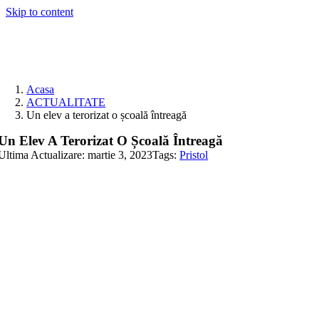
Skip to content
Acasa
ACTUALITATE
Un elev a terorizat o școală întreagă
Un Elev A Terorizat O Școală Întreagă
Ultima Actualizare: martie 3, 2023
Tags:
Pristol