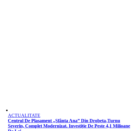
ACTUALITATE
Centrul De Plasament „Sfânta Ana” Din Drobeta-Turnu
Severin, Complet Modernizat. Investiție De Peste 4,1 Milioane