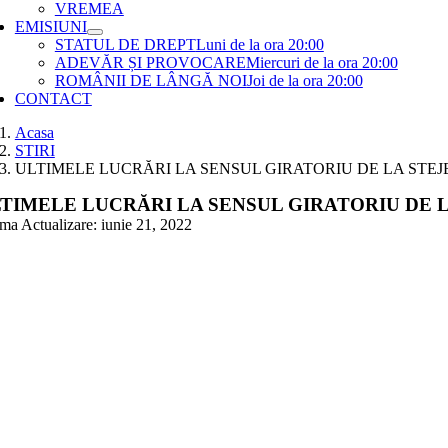
VREMEA
EMISIUNI
STATUL DE DREPT
Luni de la ora 20:00
ADEVĂR ȘI PROVOCARE
Miercuri de la ora 20:00
ROMÂNII DE LÂNGĂ NOI
Joi de la ora 20:00
CONTACT
Acasa
STIRI
ULTIMELE LUCRĂRI LA SENSUL GIRATORIU DE LA STEJ
TIMELE LUCRĂRI LA SENSUL GIRATORIU DE 
ima Actualizare: iunie 21, 2022