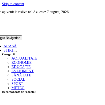
Skip to content
 ați venit la rtslive.ro! Azi este: 7 august, 2026
ggle Navigation
ACASĂ
STIRI
Categorii
ACTUALITATE
ECONOMIE
EDUCAȚIE
EVENIMENT
SĂNĂTATE
SOCIAL
SPORT
METEO
Recomandate de redactor