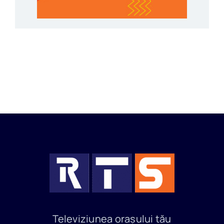
Televiziunea orașului tău