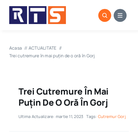
Skip
to
content
Acasa
ACTUALITATE
Trei cutremure în mai puțin de o oră în Gorj
Trei Cutremure În Mai
Puțin De O Oră În Gorj
Ultima Actualizare: martie 11, 2023
Tags:
Cutremur Gorj