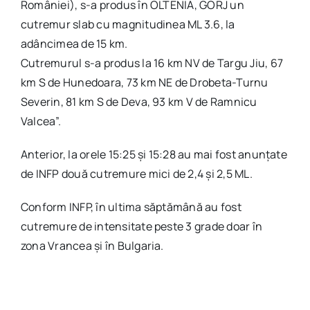
României), s-a produs în OLTENIA, GORJ un
cutremur slab cu magnitudinea ML 3.6, la
adâncimea de 15 km.
Cutremurul s-a produs la 16 km NV de Targu Jiu, 67
km S de Hunedoara, 73 km NE de Drobeta-Turnu
Severin, 81 km S de Deva, 93 km V de Ramnicu
Valcea”.
Anterior, la orele 15:25 și 15:28 au mai fost anunțate
de INFP două cutremure mici de 2,4 și 2,5 ML.
Conform INFP, în ultima săptămână au fost
cutremure de intensitate peste 3 grade doar în
zona Vrancea și în Bulgaria.