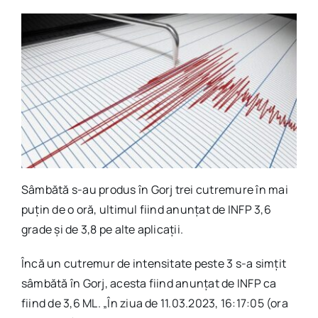
Sâmbătă s-au produs în Gorj trei cutremure în mai
puțin de o oră, ultimul fiind anunțat de INFP 3,6
grade și de 3,8 pe alte aplicații.
Încă un cutremur de intensitate peste 3 s-a simțit
sâmbătă în Gorj, acesta fiind anunțat de INFP ca
fiind de 3,6 ML. „În ziua de 11.03.2023, 16:17:05 (ora