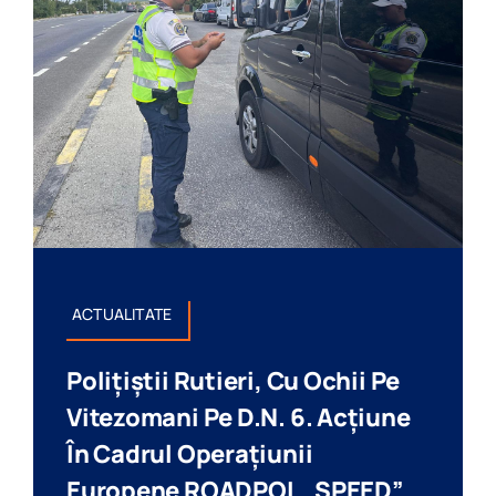
ACTUALITATE
Polițiștii Rutieri, Cu Ochii Pe
Vitezomani Pe D.N. 6. Acțiune
În Cadrul Operațiunii
Europene ROADPOL „SPEED”