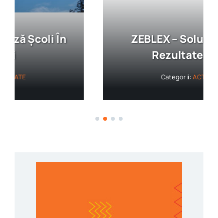
ZEBLEX – Soluții Durabile,
Rezultate Vizibile
Categorii:
ACTUALITATE