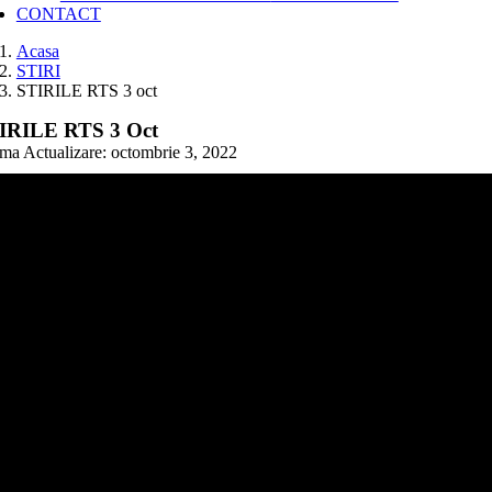
CONTACT
Acasa
STIRI
STIRILE RTS 3 oct
IRILE RTS 3 Oct
ima Actualizare: octombrie 3, 2022