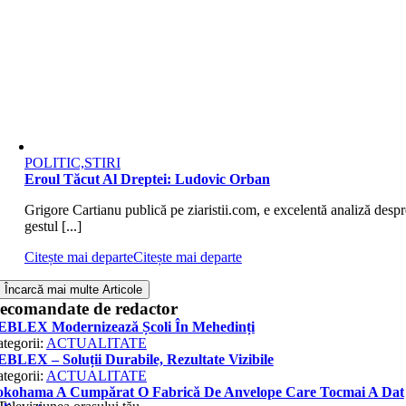
POLITIC,STIRI
Eroul Tăcut Al Dreptei: Ludovic Orban
Grigore Cartianu publică pe ziaristii.com, e excelentă analiză despr
gestul [...]
Citește mai departe
Citește mai departe
Încarcă mai multe Articole
ecomandate de redactor