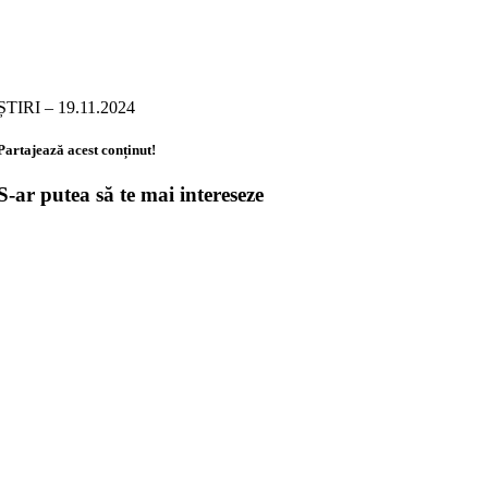
ȘTIRI – 19.11.2024
Partajează acest conținut!
S-ar putea să te mai intereseze