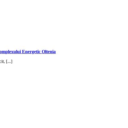
mplexului Energetic Oltenia
t, [...]