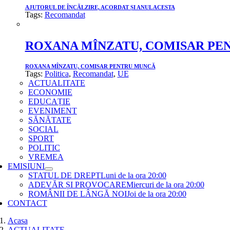
AJUTORUL DE ÎNCĂLZIRE, ACORDAT ȘI ANUL ACESTA
Tags:
Recomandat
ROXANA MÎNZATU, COMISAR PE
ROXANA MÎNZATU, COMISAR PENTRU MUNCĂ
Tags:
Politica
,
Recomandat
,
UE
ACTUALITATE
ECONOMIE
EDUCAȚIE
EVENIMENT
SĂNĂTATE
SOCIAL
SPORT
POLITIC
VREMEA
EMISIUNI
STATUL DE DREPT
Luni de la ora 20:00
ADEVĂR ȘI PROVOCARE
Miercuri de la ora 20:00
ROMÂNII DE LÂNGĂ NOI
Joi de la ora 20:00
CONTACT
Acasa
ACTUALITATE