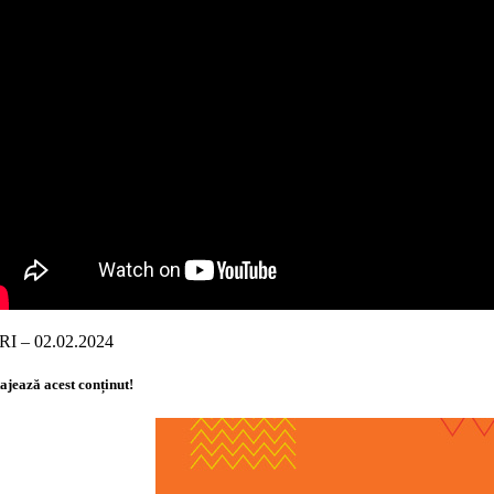
RI – 02.02.2024
ajează acest conținut!