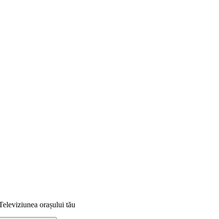
Televiziunea orașului tău