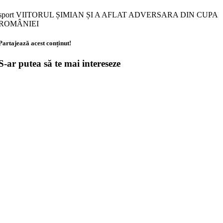
sport VIITORUL ȘIMIAN ȘI A AFLAT ADVERSARA DIN CUPA
ROMÂNIEI
Partajează acest conținut!
S-ar putea să te mai intereseze