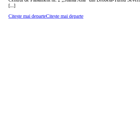
[...]
Citește mai departe
Citește mai departe