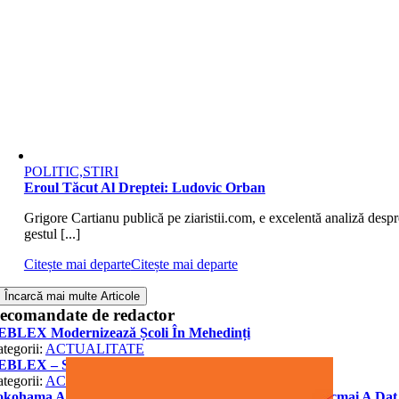
POLITIC,STIRI
Eroul Tăcut Al Dreptei: Ludovic Orban
Grigore Cartianu publică pe ziaristii.com, e excelentă analiză despr
gestul [...]
Citește mai departe
Citește mai departe
Încarcă mai multe Articole
ecomandate de redactor