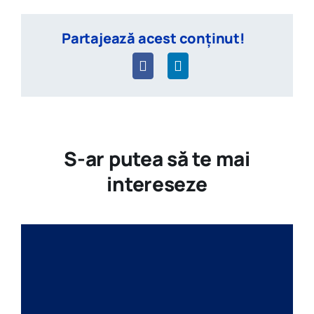
Partajează acest conținut!
S-ar putea să te mai
intereseze