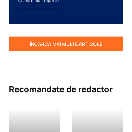
Citește mai departe
ÎNCARCĂ MAI MULTE ARTICOLE
Recomandate de redactor