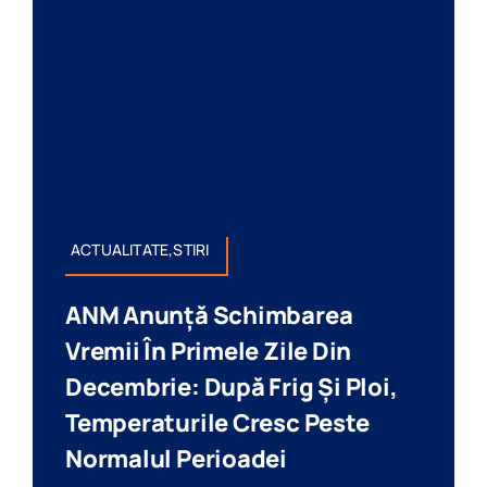
ACTUALITATE,STIRI
ANM Anunță Schimbarea
Vremii În Primele Zile Din
Decembrie: După Frig Și Ploi,
Temperaturile Cresc Peste
Normalul Perioadei