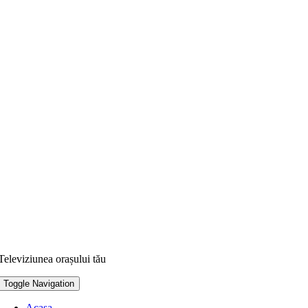
Televiziunea orașului tău
Toggle Navigation
Acasa