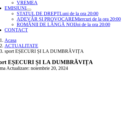
VREMEA
EMISIUNI
STATUL DE DREPT
Luni de la ora 20:00
ADEVĂR ȘI PROVOCARE
Miercuri de la ora 20:00
ROMÂNII DE LÂNGĂ NOI
Joi de la ora 20:00
CONTACT
Acasa
ACTUALITATE
sport EȘECURI ȘI LA DUMBRĂVIȚA
ort EȘECURI ȘI LA DUMBRĂVIȚA
ima Actualizare: noiembrie 20, 2024