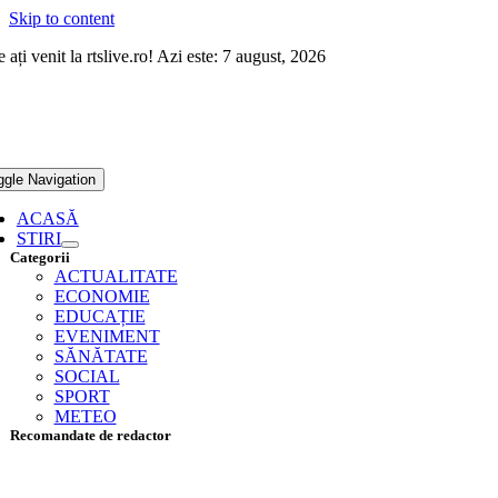
Skip to content
 ați venit la rtslive.ro! Azi este: 7 august, 2026
ggle Navigation
ACASĂ
STIRI
Categorii
ACTUALITATE
ECONOMIE
EDUCAȚIE
EVENIMENT
SĂNĂTATE
SOCIAL
SPORT
METEO
Recomandate de redactor