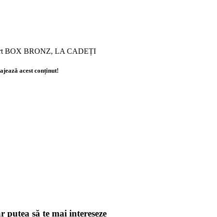
ort BOX BRONZ, LA CADEȚI
ajează acest conținut!
r putea să te mai intereseze