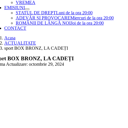
VREMEA
EMISIUNI
STATUL DE DREPT
Luni de la ora 20:00
ADEVĂR ȘI PROVOCARE
Miercuri de la ora 20:00
ROMÂNII DE LÂNGĂ NOI
Joi de la ora 20:00
CONTACT
Acasa
ACTUALITATE
sport BOX BRONZ, LA CADEȚI
ort BOX BRONZ, LA CADEȚI
ima Actualizare: octombrie 29, 2024