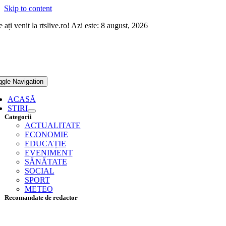
Skip to content
 ați venit la rtslive.ro! Azi este: 8 august, 2026
ggle Navigation
ACASĂ
STIRI
Categorii
ACTUALITATE
ECONOMIE
EDUCAȚIE
EVENIMENT
SĂNĂTATE
SOCIAL
SPORT
METEO
Recomandate de redactor