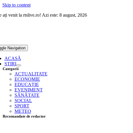
Skip to content
 ați venit la rtslive.ro! Azi este: 8 august, 2026
ggle Navigation
ACASĂ
STIRI
Categorii
ACTUALITATE
ECONOMIE
EDUCAȚIE
EVENIMENT
SĂNĂTATE
SOCIAL
SPORT
METEO
Recomandate de redactor