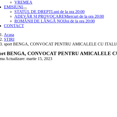
VREMEA
EMISIUNI
STATUL DE DREPT
Luni de la ora 20:00
ADEVĂR ȘI PROVOCARE
Miercuri de la ora 20:00
ROMÂNII DE LÂNGĂ NOI
Joi de la ora 20:00
CONTACT
Acasa
STIRI
sport BENGA, CONVOCAT PENTRU AMICALELE CU ITALI
ort BENGA, CONVOCAT PENTRU AMICALELE C
ima Actualizare: martie 15, 2023