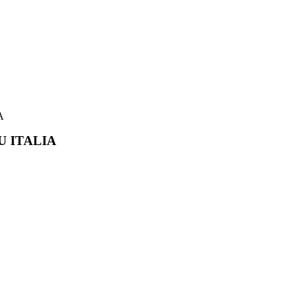
A
U ITALIA