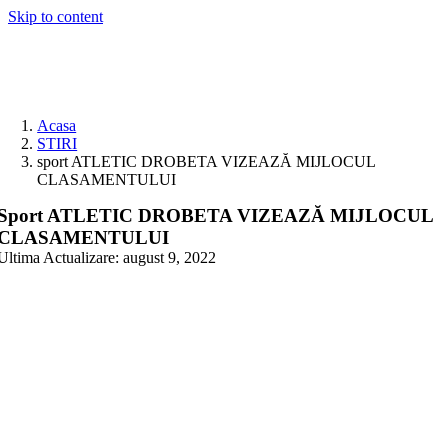
Skip to content
Acasa
STIRI
sport ATLETIC DROBETA VIZEAZĂ MIJLOCUL
CLASAMENTULUI
Sport ATLETIC DROBETA VIZEAZĂ MIJLOCUL
CLASAMENTULUI
Ultima Actualizare: august 9, 2022