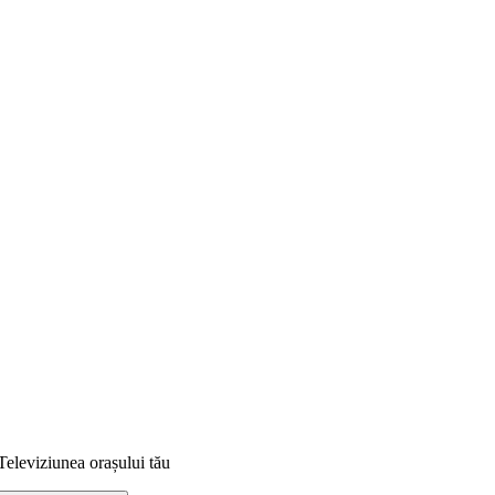
Televiziunea orașului tău