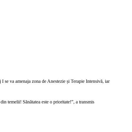
etaj I se va amenaja zona de Anestezie și Terapie Intensivă, iar
in temelii! Sănătatea este o prioritate!”, a transmis