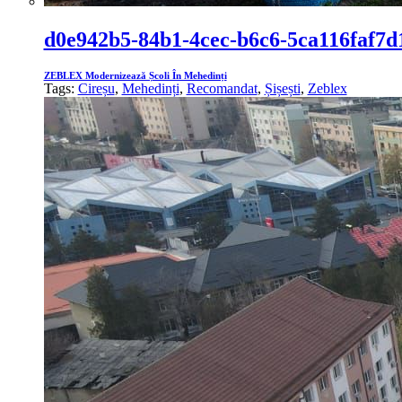
d0e942b5-84b1-4cec-b6c6-5ca116faf7d
ZEBLEX Modernizează Școli În Mehedinți
Tags:
Cireșu
,
Mehedinți
,
Recomandat
,
Șișești
,
Zeblex