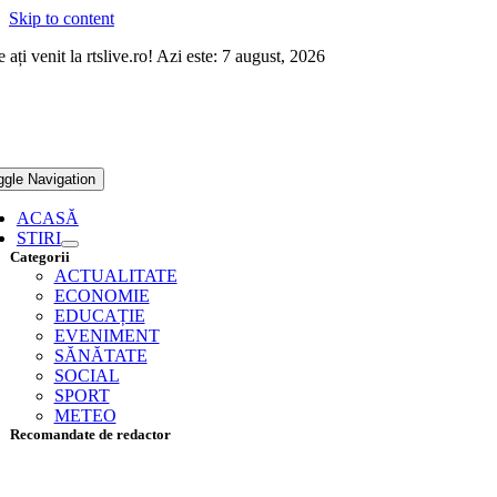
Skip to content
 ați venit la rtslive.ro! Azi este: 7 august, 2026
ggle Navigation
ACASĂ
STIRI
Categorii
ACTUALITATE
ECONOMIE
EDUCAȚIE
EVENIMENT
SĂNĂTATE
SOCIAL
SPORT
METEO
Recomandate de redactor