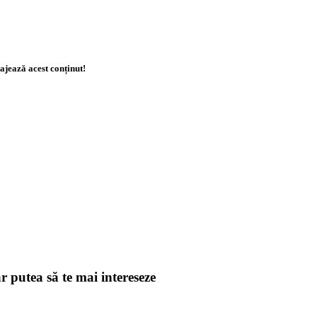
ajează acest conținut!
r putea să te mai intereseze