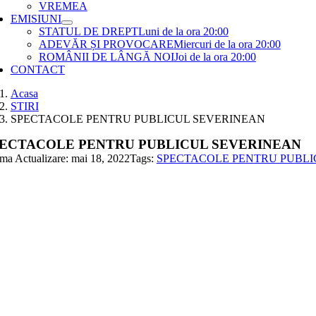
VREMEA
EMISIUNI
STATUL DE DREPT
Luni de la ora 20:00
ADEVĂR ȘI PROVOCARE
Miercuri de la ora 20:00
ROMÂNII DE LÂNGĂ NOI
Joi de la ora 20:00
CONTACT
Acasa
STIRI
SPECTACOLE PENTRU PUBLICUL SEVERINEAN
ECTACOLE PENTRU PUBLICUL SEVERINEAN
ima Actualizare: mai 18, 2022
Tags:
SPECTACOLE PENTRU PUBLI