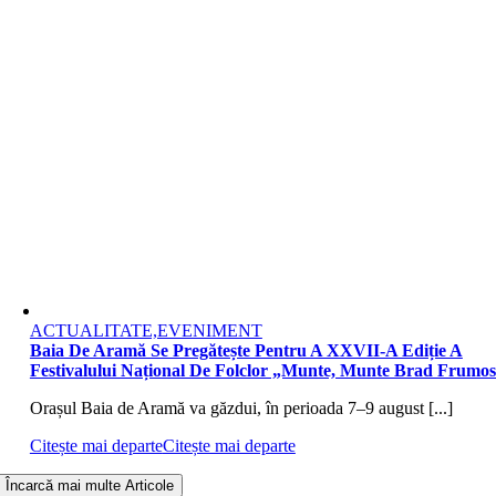
ACTUALITATE,EVENIMENT
Baia De Aramă Se Pregătește Pentru A XXVII-A Ediție A
Festivalului Național De Folclor „Munte, Munte Brad Frumo
Orașul Baia de Aramă va găzdui, în perioada 7–9 august [...]
Citește mai departe
Citește mai departe
Încarcă mai multe Articole