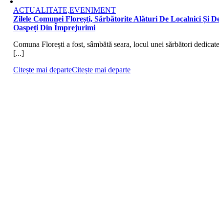
ACTUALITATE,EVENIMENT
Zilele Comunei Florești, Sărbătorite Alături De Localnici Și D
Oaspeți Din Împrejurimi
Comuna Florești a fost, sâmbătă seara, locul unei sărbători dedicat
[...]
Citește mai departe
Citește mai departe