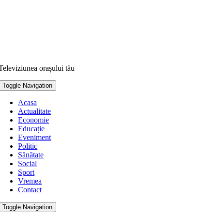
Televiziunea orașului tău
Toggle Navigation
Acasa
Actualitate
Economie
Educație
Eveniment
Politic
Sănătate
Social
Sport
Vremea
Contact
Toggle Navigation