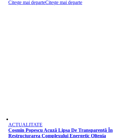
Citește mai departe
Citește mai departe
ACTUALITATE
Cosmin Popescu Acuză Lipsa De Transparență În
Restructurarea Complexului Energetic Oltenia