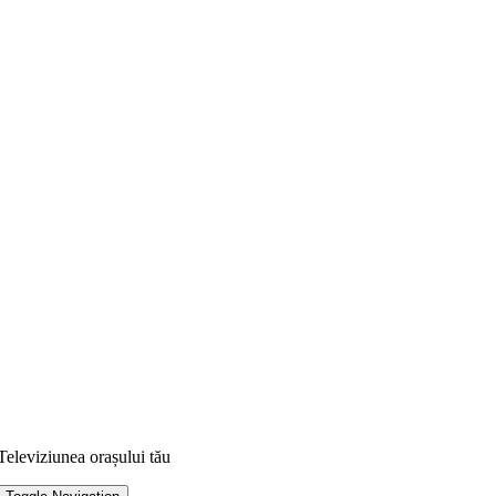
Televiziunea orașului tău