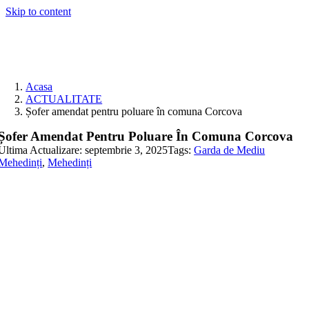
Skip to content
Acasa
ACTUALITATE
Șofer amendat pentru poluare în comuna Corcova
Șofer Amendat Pentru Poluare În Comuna Corcova
Ultima Actualizare: septembrie 3, 2025
Tags:
Garda de Mediu
Mehedinți
,
Mehedinți