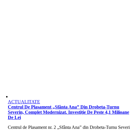
ACTUALITATE
Centrul De Plasament „Sfânta Ana” Din Drobeta-Turnu
Severin, Complet Modernizat. Investiție De Peste 4,1 Milioane
De Lei
Centrul de Plasament nr. 2 „Sfânta Ana” din Drobeta-Turnu Severi