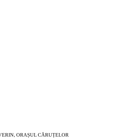
VERIN, ORAȘUL CĂRUȚELOR