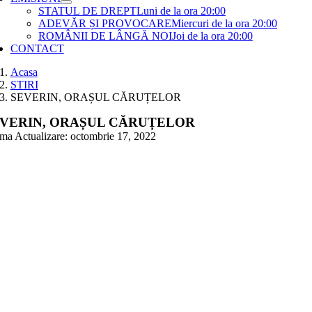
STATUL DE DREPT
Luni de la ora 20:00
ADEVĂR ȘI PROVOCARE
Miercuri de la ora 20:00
ROMÂNII DE LÂNGĂ NOI
Joi de la ora 20:00
CONTACT
Acasa
STIRI
SEVERIN, ORAȘUL CĂRUȚELOR
VERIN, ORAȘUL CĂRUȚELOR
ima Actualizare: octombrie 17, 2022