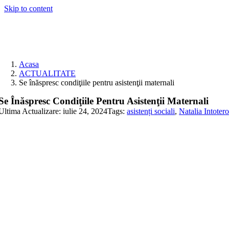
Skip to content
Acasa
ACTUALITATE
Se înăspresc condiţiile pentru asistenţii maternali
Se Înăspresc Condiţiile Pentru Asistenţii Maternali
Ultima Actualizare: iulie 24, 2024
Tags:
asistenți sociali
,
Natalia Intoter