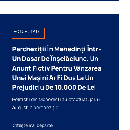
ACTUALITATE
Percheziții În Mehedinți Într-
Un Dosar De Înșelăciune. Un
Anunț Fictiv Pentru Vânzarea
Unei Mașini Ar Fi Dus La Un
Prejudiciu De 10.000 De Lei
Polițiștii din Mehedinți au efectuat, joi, 6
august, o percheziție [...]
Citește mai departe