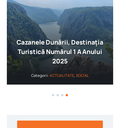
Cazanele Dunării, Destinația
Turistică Numărul 1 A Anului
2025
Categorii:
ACTUALITATE
,
SOCIAL