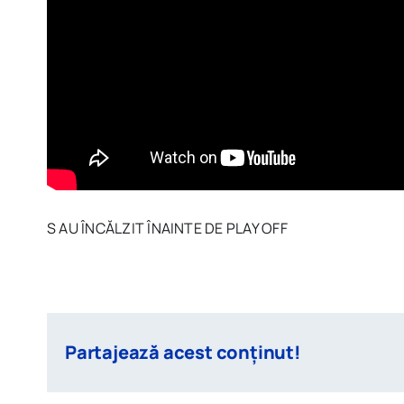
S AU ÎNCĂLZIT ÎNAINTE DE PLAY OFF
Partajează acest conținut!