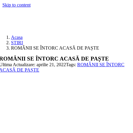
Skip to content
Acasa
STIRI
ROMÂNII SE ÎNTORC ACASĂ DE PAȘTE
ROMÂNII SE ÎNTORC ACASĂ DE PAȘTE
Ultima Actualizare: aprilie 21, 2022
Tags:
ROMÂNII SE ÎNTORC
ACASĂ DE PAȘTE