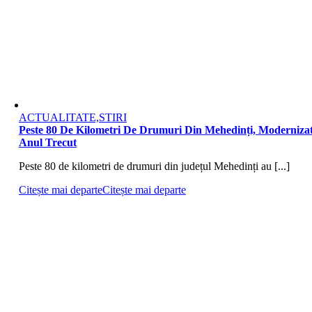
ACTUALITATE,STIRI
Peste 80 De Kilometri De Drumuri Din Mehedinți, Moderniza
Anul Trecut
Peste 80 de kilometri de drumuri din județul Mehedinți au [...]
Citește mai departe
Citește mai departe