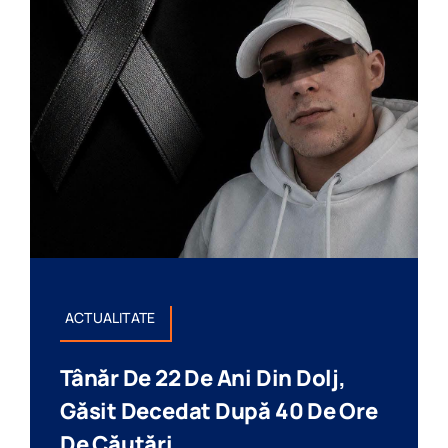
ACTUALITATE
Tânăr De 22 De Ani Din Dolj,
Găsit Decedat După 40 De Ore
De Căutări