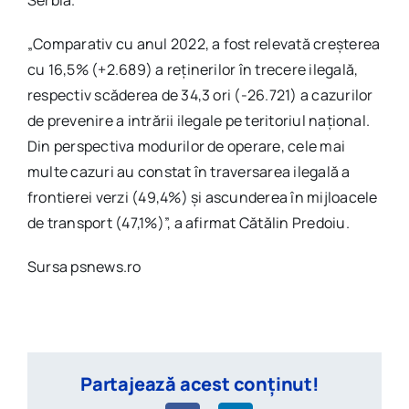
„Comparativ cu anul 2022, a fost relevată creşterea
cu 16,5% (+2.689) a reţinerilor în trecere ilegală,
respectiv scăderea de 34,3 ori (-26.721) a cazurilor
de prevenire a intrării ilegale pe teritoriul naţional.
Din perspectiva modurilor de operare, cele mai
multe cazuri au constat în traversarea ilegală a
frontierei verzi (49,4%) şi ascunderea în mijloacele
de transport (47,1%)”, a afirmat Cătălin Predoiu.
Sursa psnews.ro
Partajează acest conținut!