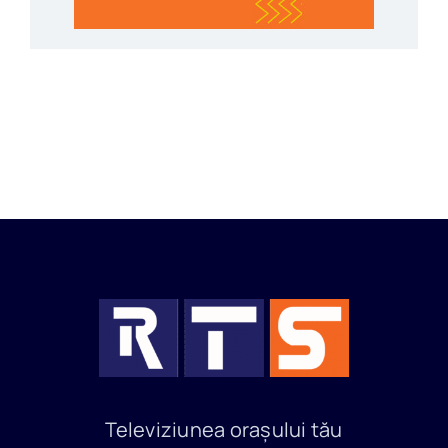
Televiziunea orașului tău