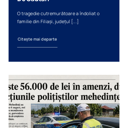
O tragedie cutremurătoare a îndoliat o
familie din Filiași, județul [...]
Citește mai departe