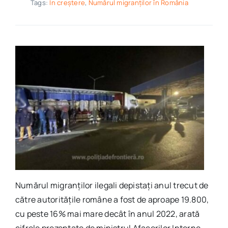
Tags:
În creștere
,
Numărul migranților în România
Numărul migranţilor ilegali depistaţi anul trecut de
către autorităţile române a fost de aproape 19.800,
cu peste 16% mai mare decât în anul 2022, arată
cifrele prezentate de ministrul Afacerilor Interne,