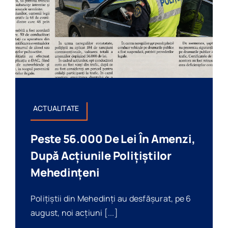
ACTUALITATE
Peste 56.000 De Lei În Amenzi,
După Acțiunile Polițiștilor
Mehedințeni
Polițiștii din Mehedinți au desfășurat, pe 6
august, noi acțiuni [...]