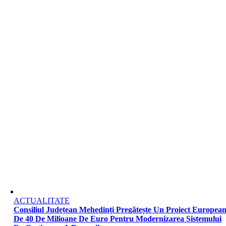
ACTUALITATE
Consiliul Județean Mehedinți Pregătește Un Proiect Europea
De 40 De Milioane De Euro Pentru Modernizarea Sistemului