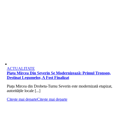
ACTUALITATE
Piața Mircea Din Severin Se Modernizează: Primul Tronson,
Destinat Legumelor, A Fost Finalizat
Piața Mircea din Drobeta-Turnu Severin este modernizată etapizat,
autoritățile locale [...]
Citește mai departe
Citește mai departe