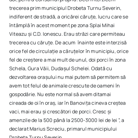
trecerea prim municipiul Drobeta Turnu Severin,
indiferent de stradă, a oricărei căruțe, lucru care se
întâmplă în acest moment pe zona Splai Mihai
Viteazu și C.D. Ionescu. Erau străzi care permiteau
trecerea cu căruțe. De acum înainte este interzisă
orice fel de circulație a căruțelor în municipiu, orice
fel de creștere a mai mult de unul, doi porci în zona
Schela, Gura Văii, Dudașul Schelei. Odată cu
dezvoltarea orașului nu mai putem să permitem să
avem tot felul de animale crescute de oameni în
gospodărie. Nu este normal să avem ditamai
cireada de oi în oraș, iar în Banovița cineva creștea
vaci, mai erau și crescători de porci. Cresc și
amenzile de la 500 până la 2500-3000 lei de lei ”, a
declarat Marius Screciu, primarul municipiului
Drobeta Turnu Severin.