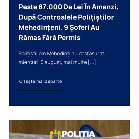
Peste 87.000 De Lei În Amenzi,
După Controalele Polițiștilor
Mehedințeni. 9 Șoferi Au
Rămas Fără Permis
Polițiștii din Mehedinți au desfășurat,
miercuri, 5 august, mai multe [...]
Citește mai departe