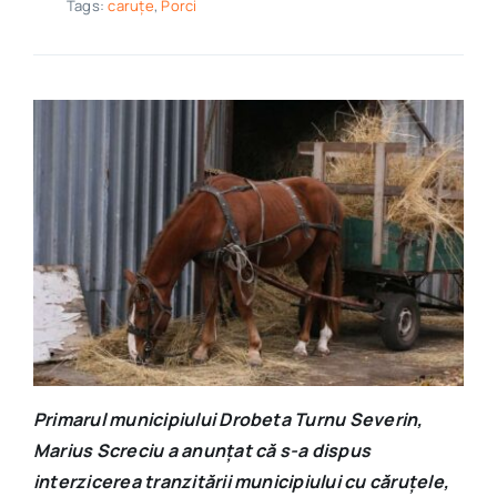
Tags:
caruțe
,
Porci
Primarul municipiului Drobeta Turnu Severin,
Marius Screciu a anunțat că s-a dispus
interzicerea tranzitării municipiului cu căruțele,