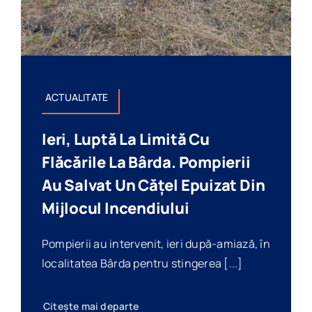
ACTUALITATE
Ieri, Luptă La Limită Cu
Flăcările La Bârda. Pompierii
Au Salvat Un Cățel Epuizat Din
Mijlocul Incendiului
Pompierii au intervenit, ieri după-amiază, în
localitatea Bârda pentru stingerea [...]
Citește mai departe