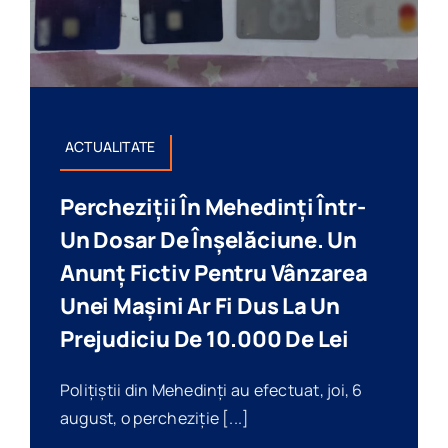
ACTUALITATE
Percheziții În Mehedinți Într-
Un Dosar De Înșelăciune. Un
Anunț Fictiv Pentru Vânzarea
Unei Mașini Ar Fi Dus La Un
Prejudiciu De 10.000 De Lei
Polițiștii din Mehedinți au efectuat, joi, 6
august, o percheziție [...]