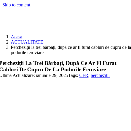
Skip to content
Acasa
ACTUALITATE
Percheziții la trei bărbați, după ce ar fi furat cabluri de cupru de l
podurile feroviare
Percheziții La Trei Bărbați, După Ce Ar Fi Furat
Cabluri De Cupru De La Podurile Feroviare
Ultima Actualizare: ianuarie 29, 2025
Tags:
CFR
,
perchezitii